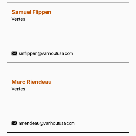
Samuel Flippen
Ventes
smflippen@vanhoutusa.com
Marc Riendeau
Ventes
mriendeau@vanhoutusa.com