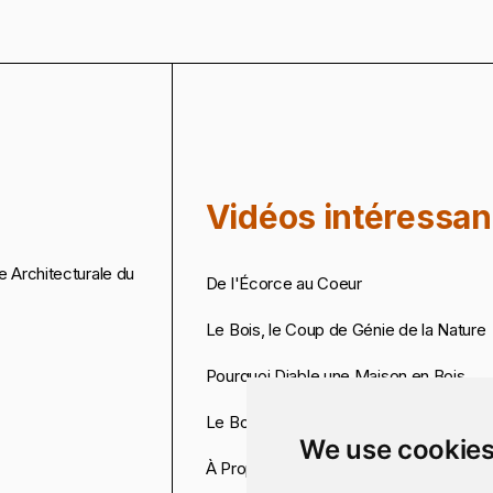
Vidéos intéressan
 Architecturale du
De l'Écorce au Coeur
Le Bois, le Coup de Génie de la Nature
Pourquoi Diable une Maison en Bois
Le Bois Prend la Chaise
We use cookie
À Propos du Bois