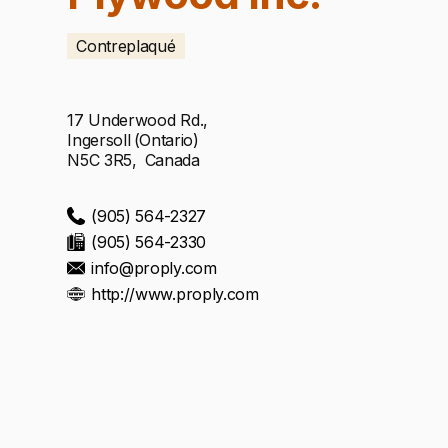
Contreplaqué
17 Underwood Rd.
,
Ingersoll
(
Ontario
)
N5C 3R5
,
Canada
(905) 564-2327
(905) 564-2330
info@proply.com
http://www.proply.com