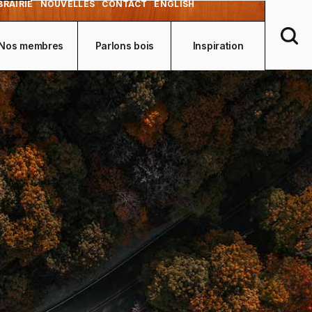
BRAIRIE
NOUVELLES
CONTACT
ENGLISH
Nos membres
Parlons bois
Inspiration