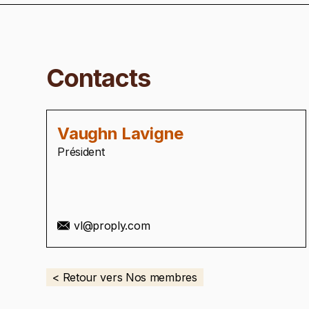
Contacts
Vaughn Lavigne
Président
vl@proply.com
< Retour vers Nos membres