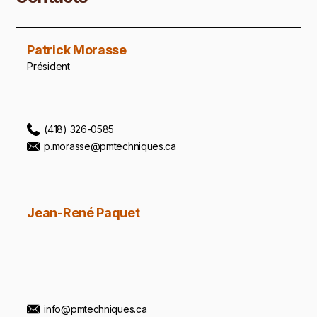
Patrick Morasse
Président
(418) 326-0585
p.morasse@pmtechniques.ca
Jean-René Paquet
info@pmtechniques.ca