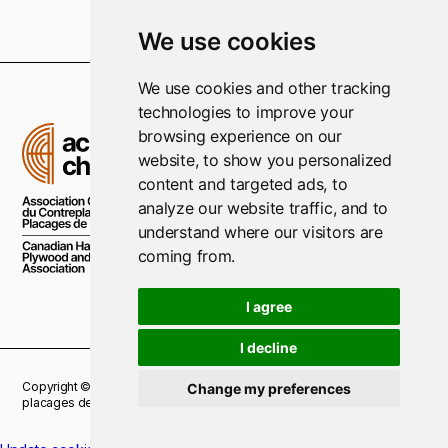
We use cookies
We use cookies and other tracking
technologies to improve your
browsing experience on our
website, to show you personalized
content and targeted ads, to
analyze our website traffic, and to
understand where our visitors are
coming from.
I agree
I decline
Copyright © 2021 Association Canadienne du Contreplaqué et des
Change my preferences
placages de bois dur. Tous droits réservés.