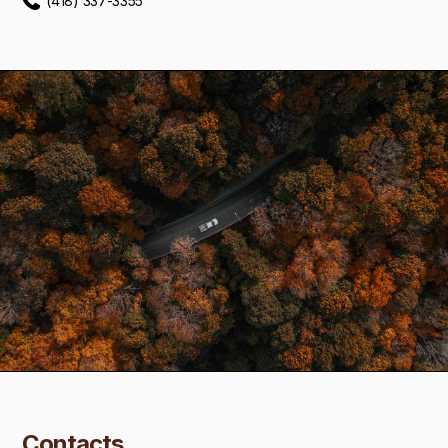
(418) 337-3355
Contacts