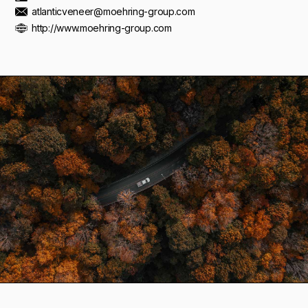
atlanticveneer@moehring-group.com
http://www.moehring-group.com