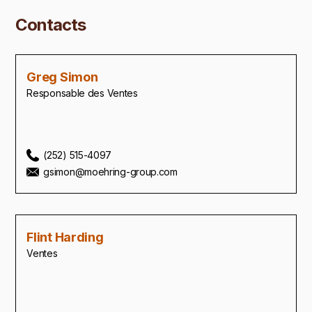
Contacts
Greg Simon
Responsable des Ventes
(252) 515-4097
gsimon@moehring-group.com
Flint Harding
Ventes