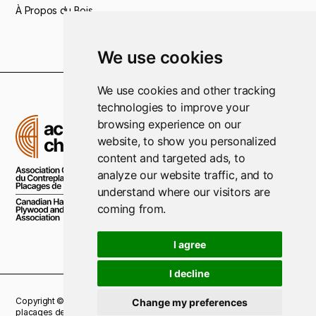
À Propos du Bois
We use cookies
We use cookies and other tracking
technologies to improve your
browsing experience on our
website, to show you personalized
content and targeted ads, to
analyze our website traffic, and to
understand where our visitors are
coming from.
I agree
I decline
Copyright © 2021 Association Canadienne du Contreplaqué et des
Change my preferences
placages de bois dur. Tous droits réservés.