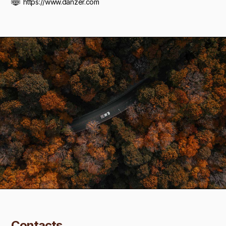
https://www.danzer.com
Contacts