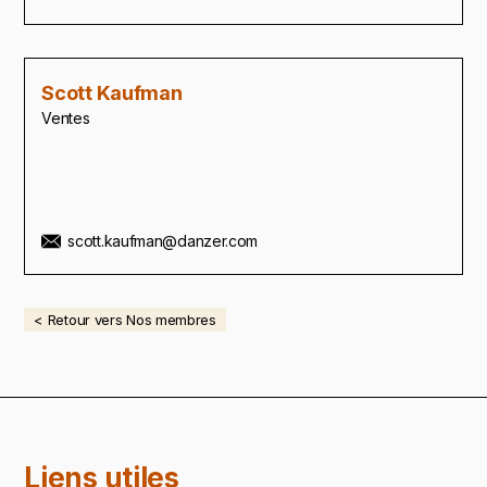
Scott Kaufman
Ventes
scott.kaufman@danzer.com
< Retour vers Nos membres
Liens utiles