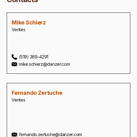
Mike Schierz
Ventes
(519) 369-4291
mike.schierz@danzer.com
Fernando Zertuche
Ventes
fernando.zertuche@danzer.com